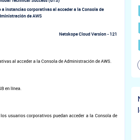
lobal Technical Success (GTS)
o a instancias corporativas al acceder a la Consola de
dministración de AWS
Netskope Cloud Version - 121
ativas al acceder a la Consola de Administración de AWS.
B en línea.
o los usuarios corporativos puedan acceder a la Consola de