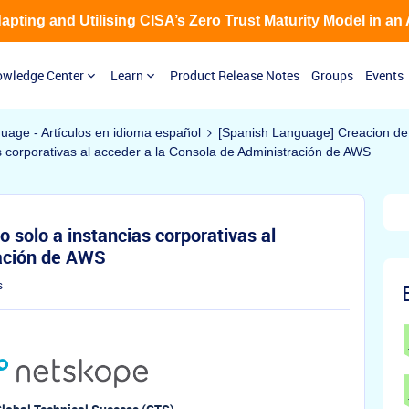
Adapting and Utilising CISA’s Zero Trust Maturity Model in an
wledge Center
Learn
Product Release Notes
Groups
Events
guage - Artículos en idioma español
[Spanish Language] Creacion de 
s corporativas al acceder a la Consola de Administración de AWS
 solo a instancias corporativas al
ración de AWS
s