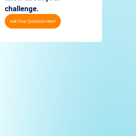
challenge.
Ask Your Question Here!