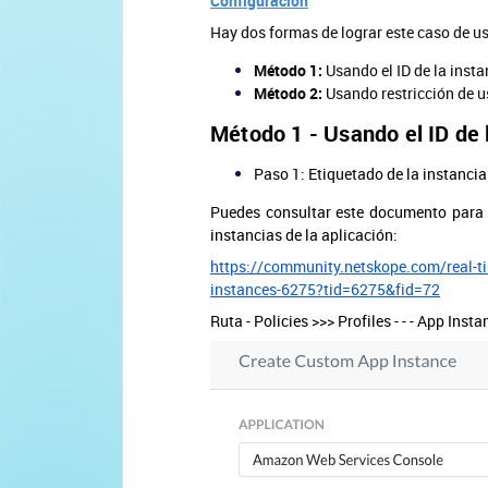
Configuración
Hay dos formas de lograr este caso de u
Método 1:
Usando el ID de la insta
Método 2:
Usando restricción de u
Método 1 - Usando el ID de l
Paso 1: Etiquetado de la instancia
Puedes consultar este documento para o
instancias de la aplicación:
https://community.netskope.com/real-tim
instances-6275?tid=6275&fid=72
Ruta - Policies >>> Profiles - - - App I