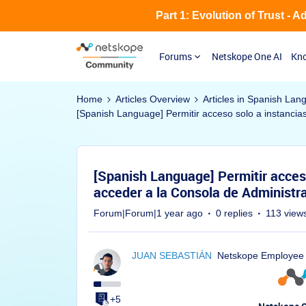
Part 1: Evolution of Trust - 
Forums
Netskope One AI
Kno
Home
Articles Overview
Articles in Spanish Lan
[Spanish Language] Permitir acceso solo a instancia
[Spanish Language] Permitir acceso
acceder a la Consola de Administ
Forum|Forum|1 year ago
0 replies
113 view
JUAN SEBASTIÁN
Netskope Employee
+5