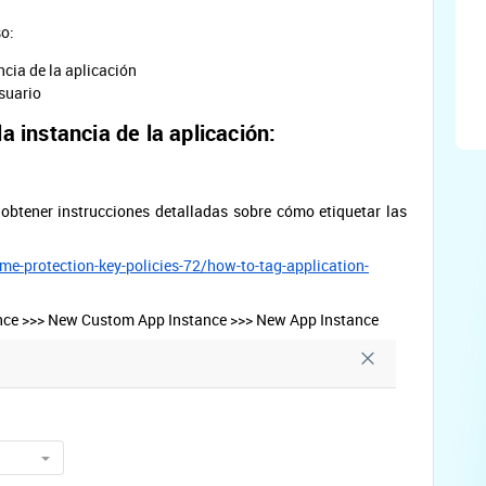
so:
ncia de la aplicación
suario
a instancia de la aplicación:
btener instrucciones detalladas sobre cómo etiquetar las
e-protection-key-policies-72/how-to-tag-application-
nstance >>> New Custom App Instance >>> New App Instance