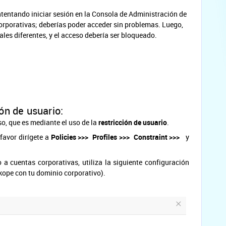
ntentando iniciar sesión en la Consola de Administración de
orporativas; deberías poder acceder sin problemas. Luego,
ales diferentes, y el acceso debería ser bloqueado.
ón de usuario:
so, que es mediante el uso de la
restricción de usuario
.
 favor dirígete a
Policies >>> Profiles >>> Constraint >>>
y
 a cuentas corporativas, utiliza la siguiente configuración
kope con tu dominio corporativo).