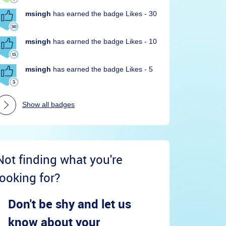
msingh
has earned the badge Likes - 30
msingh
has earned the badge Likes - 10
msingh
has earned the badge Likes - 5
Show all badges
Not finding what you're
looking for?
Don't be shy and let us
know about your