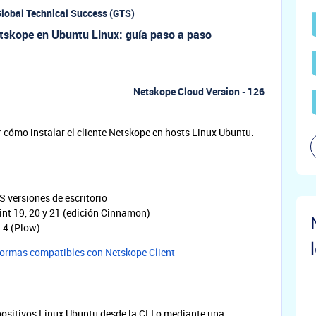
lobal Technical Success (GTS)
Netskope en Ubuntu Linux: guía paso a paso
Netskope Cloud Version - 126
r cómo instalar el cliente Netskope en hosts Linux Ubuntu.
S versiones de escritorio
int 19, 20 y 21 (edición Cinnamon)
9.4 (Plow)
formas compatibles con Netskope Client
positivos Linux Ubuntu desde la CLI o mediante una