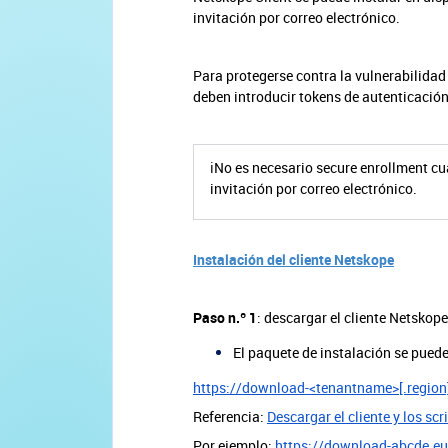
invitación por correo electrónico.
Para protegerse contra la vulnerabilidad 
deben introducir tokens de autenticación 
ℹ️No es necesario secure enrollment c
invitación por correo electrónico.
Instalación del cliente Netskope
Paso n.º 1
: descargar el cliente Netskop
El paquete de instalación se puede
https://download-<tenantname>[.region
Referencia:
Descargar el cliente y los sc
Por ejemplo:
https://download-abcde.eu