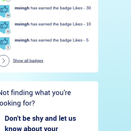
msingh
has earned the badge Likes - 30
msingh
has earned the badge Likes - 10
msingh
has earned the badge Likes - 5
Show all badges
Not finding what you're
looking for?
Don't be shy and let us
know about your