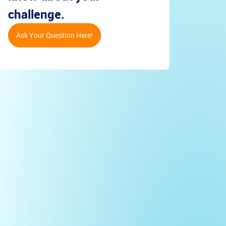
challenge.
Ask Your Question Here!