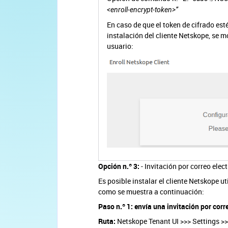
<enroll-encrypt-token>”
En caso de que el token de cifrado est
instalación del cliente Netskope, se mo
usuario:
Opción n.º 3:
- Invitación por correo elec
Es posible instalar el cliente Netskope ut
como se muestra a continuación:
Paso n.º 1: envía una invitación por corr
Ruta:
Netskope Tenant UI >>> Settings >>