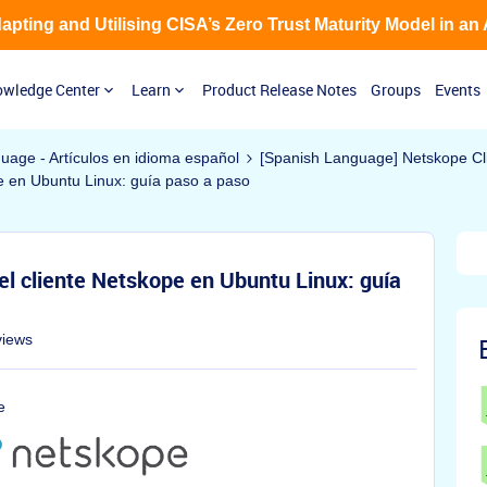
Adapting and Utilising CISA’s Zero Trust Maturity Model in an
wledge Center
Learn
Product Release Notes
Groups
Events
guage - Artículos en idioma español
[Spanish Language] Netskope Cl
pe en Ubuntu Linux: guía paso a paso
el cliente Netskope en Ubuntu Linux: guía
views
e