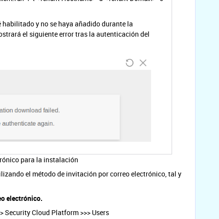
é habilitado y no se haya añadido durante la
strará el siguiente error tras la autenticación del
trónico para la instalación
ilizando el método de invitación por correo electrónico, tal y
eo electrónico.
> Security Cloud Platform >>> Users