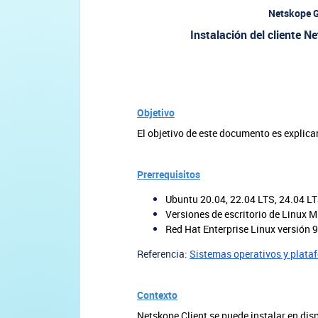
Netskope G
Instalación del cliente 
Objetivo
El objetivo de este documento es explica
Prerrequisitos
Ubuntu 20.04, 22.04 LTS, 24.04 LT
Versiones de escritorio de Linux M
Red Hat Enterprise Linux versión 
Referencia:
Sistemas operativos y plata
Contexto
Netskope Client se puede instalar en dis