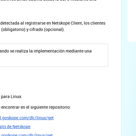
detectada al registrarse en Netskope Client, los clientes
(obligatorio) y cifrado (opcional).
uando se realiza la implementación mediante una
e para Linux.
 encontrar en el siguiente repositorio:
].goskope.com/dlr/linux/get
ripts de Netskope
.goskope.com/dlr/linux/get