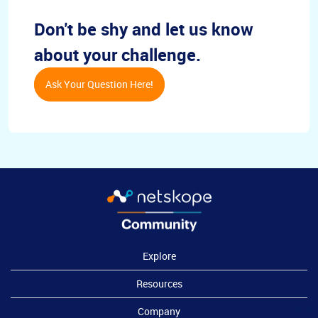
Don't be shy and let us know
about your challenge.
Ask Your Question Here!
Explore
Resources
Company