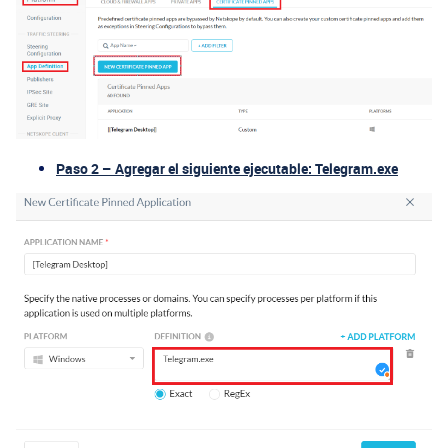
Paso 2 – Agregar el siguiente ejecutable: Telegram.exe