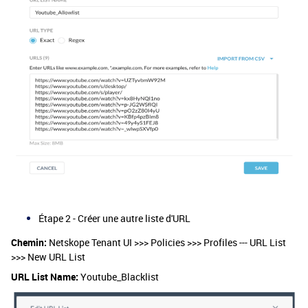
Étape 2 - Créer une autre liste d'URL
Chemin:
Netskope Tenant UI >>> Policies >>> Profiles --- URL List
>>> New URL List
URL List Name:
Youtube_Blacklist