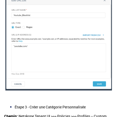
Étape 3 - Créer une Catégorie Personnalisée
Chemin:
Netskope Tenant UI >>> Policies >>> Profiles -- Custom