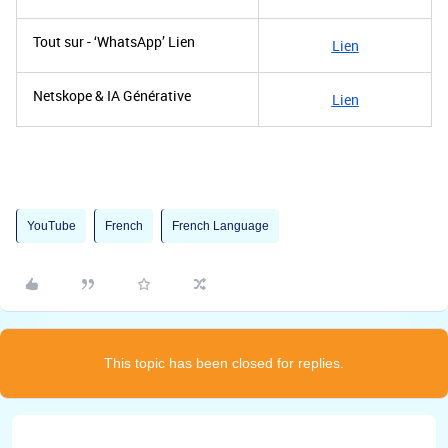
Tout sur - ‘WhatsApp’ Lien
Lien
Netskope & IA Générative
Lien
YouTube
French
French Language
This topic has been closed for replies.