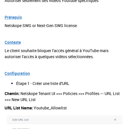
Autoriser seulement des vidéos Youtube spécifiques
Prérequis
Netskope SWG or Next-Gen SWG license
Contexte
Le client souhaite bloquer l'accès général à YouTube mais
autoriser l'accès à quelques vidéos sélectionnées.
Configuration
Étape 1 - Créer une liste d'URL
Chemin:
Netskope Tenant UI >>> Policies >>> Profiles --- URL List
>>> New URL List
URL List Name:
Youtube_Allowlist