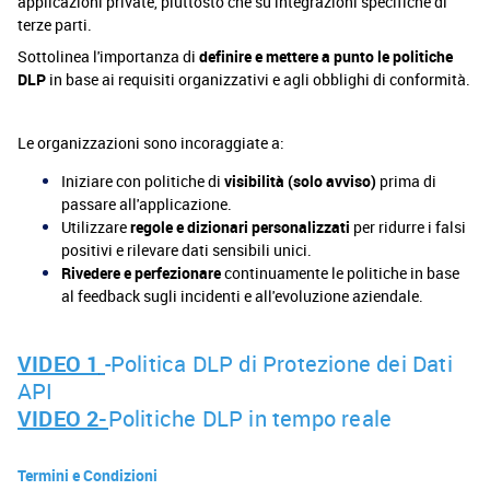
applicazioni private, piuttosto che su integrazioni specifiche di
terze parti.
Sottolinea l'importanza di
definire e mettere a punto le politiche
DLP
in base ai requisiti organizzativi e agli obblighi di conformità.
Le organizzazioni sono incoraggiate a:
Iniziare con politiche di
visibilità (solo avviso)
prima di
passare all'applicazione.
Utilizzare
regole e dizionari personalizzati
per ridurre i falsi
positivi e rilevare dati sensibili unici.
Rivedere e perfezionare
continuamente le politiche in base
al feedback sugli incidenti e all'evoluzione aziendale.
VIDEO 1
-Politica DLP di Protezione dei Dati
API
VIDEO 2-
Politiche DLP in tempo reale
Termini e Condizioni