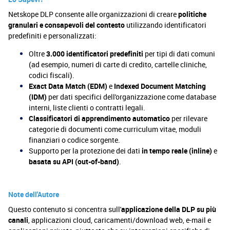
Netskope DLP consente alle organizzazioni di creare
politiche
granulari e consapevoli del contesto
utilizzando identificatori
predefiniti e personalizzati:
Oltre
3.000 identificatori predefiniti
per tipi di dati comuni
(ad esempio, numeri di carte di credito, cartelle cliniche,
codici fiscali).
Exact Data Match (EDM)
e
Indexed Document Matching
(IDM)
per dati specifici dell'organizzazione come database
interni, liste clienti o contratti legali.
Classificatori di apprendimento automatico
per rilevare
categorie di documenti come curriculum vitae, moduli
finanziari o codice sorgente.
Supporto per la protezione dei dati
in tempo reale (inline)
e
basata su API (out-of-band)
.
Note dell'Autore
Questo contenuto si concentra sull'
applicazione della DLP su più
canali
, applicazioni cloud, caricamenti/download web, e-mail e