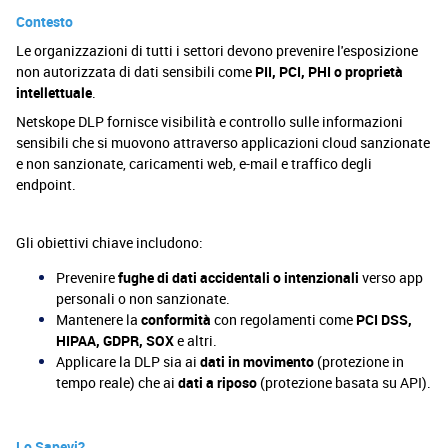
Contesto
Le organizzazioni di tutti i settori devono prevenire l'esposizione
non autorizzata di dati sensibili come
PII, PCI, PHI o proprietà
intellettuale
.
Netskope DLP fornisce visibilità e controllo sulle informazioni
sensibili che si muovono attraverso applicazioni cloud sanzionate
e non sanzionate, caricamenti web, e-mail e traffico degli
endpoint.
Gli obiettivi chiave includono:
Prevenire
fughe di dati accidentali o intenzionali
verso app
personali o non sanzionate.
Mantenere la
conformità
con regolamenti come
PCI DSS,
HIPAA, GDPR, SOX
e altri.
Applicare la DLP sia ai
dati in movimento
(protezione in
tempo reale) che ai
dati a riposo
(protezione basata su API).
Lo Sapevi?