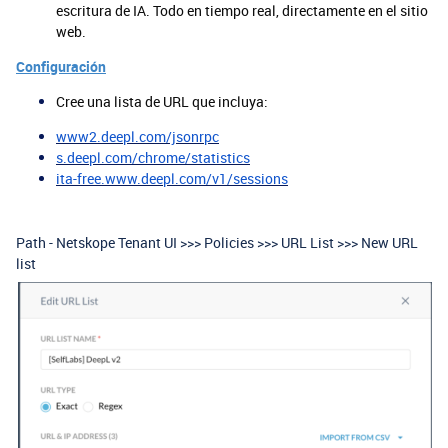
escritura de IA. Todo en tiempo real, directamente en el sitio
web.
Configuración
Cree una lista de URL que incluya:
www2.deepl.com/jsonrpc
s.deepl.com/chrome/statistics
ita-free.www.deepl.com/v1/sessions
Path - Netskope Tenant UI >>> Policies >>> URL List >>> New URL
list