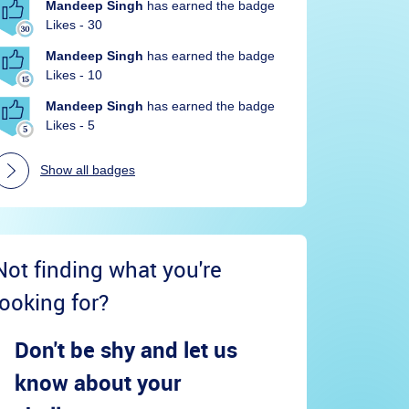
Mandeep Singh
has earned the badge
Likes - 30
Mandeep Singh
has earned the badge
Likes - 10
Mandeep Singh
has earned the badge
Likes - 5
Show all badges
Not finding what you're
looking for?
Don't be shy and let us
know about your