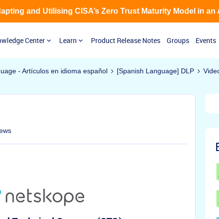
Adapting and Utilising CISA’s Zero Trust Maturity Model in an
wledge Center
Learn
Product Release Notes
Groups
Events
guage - Artículos en idioma español
[Spanish Language] DLP
Vide
iews