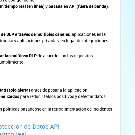
en tiempo real (en línea)
y
basada en API (fuera de banda)
.
 de DLP a través de múltiples canales
, aplicaciones en la
rónico y aplicaciones privadas, en lugar de integraciones
tar las políticas DLP
de acuerdo con los requisitos
cumplimiento.
idad (solo alerta)
antes de pasar a la aplicación.
sonalizados
para reducir falsos positivos y detectar datos
 políticas basándose en la retroalimentación de incidentes
rotección de Datos API
iempo real