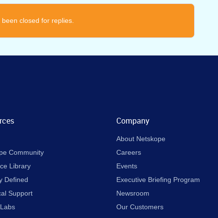
 been closed for replies.
rces
Company
About Netskope
pe Community
Careers
ce Library
Events
y Defined
Executive Briefing Program
cal Support
Newsroom
 Labs
Our Customers