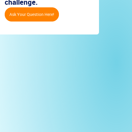
challenge.
Ask Your Question Here!