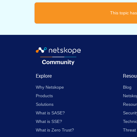
This topic has
Explore
Resou
Why Netskope
Blog
Products
Netsko
Solutions
Resour
What is SASE?
Securit
What is SSE?
Techni
What is Zero Trust?
Threat