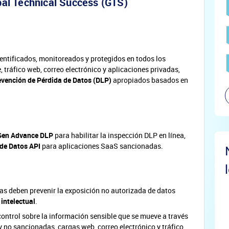
al Technical Success (GTS)
entificados, monitoreados y protegidos en todos los
, tráfico web, correo electrónico y aplicaciones privadas,
evención de Pérdida de Datos (DLP)
apropiados basados en
Gen Advance DLP
para habilitar la inspección DLP en línea,
 de Datos API
para aplicaciones SaaS sancionadas.
as deben prevenir la exposición no autorizada de datos
 intelectual
.
ontrol sobre la información sensible que se mueve a través
 no sancionadas, cargas web, correo electrónico y tráfico