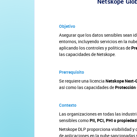
Netskope Glob
Objetivo
Asegurar que los datos sensibles sean id
entornos, incluyendo servicios en la nube
aplicando los controles y políticas de
Pr
las capacidades de Netskope.
Prerrequisito
Se requiere una licencia
Netskope Next-
así como las capacidades de
Protección
Contexto
Las organizaciones en todas las industri
sensibles como
PII, PCI, PHI o propiedad
Netskope DLP proporciona visibilidad y c
de aplicaciones en la nube sancionadas y