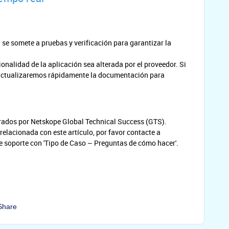
e somete a pruebas y verificación para garantizar la
cionalidad de la aplicación sea alterada por el proveedor. Si
 actualizaremos rápidamente la documentación para
orados por Netskope Global Technical Success (GTS).
relacionada con este artículo, por favor contacte a
 soporte con 'Tipo de Caso – Preguntas de cómo hacer'.
Share