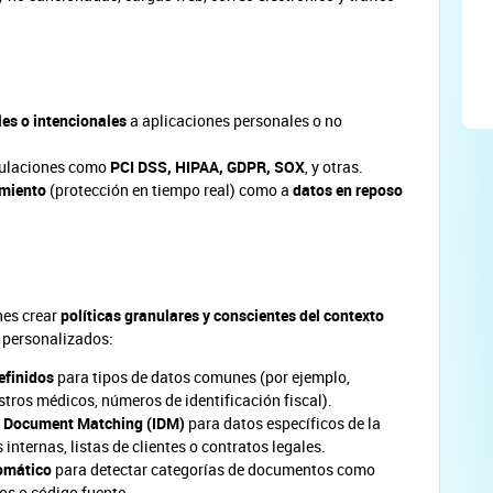
es o intencionales
a aplicaciones personales o no
ulaciones como
PCI DSS, HIPAA, GDPR, SOX
, y otras.
imiento
(protección en tiempo real) como a
datos en reposo
nes crear
políticas granulares y conscientes del contexto
y personalizados:
efinidos
para tipos de datos comunes (por ejemplo,
istros médicos, números de identificación fiscal).
 Document Matching (IDM)
para datos específicos de la
nternas, listas de clientes o contratos legales.
tomático
para detectar categorías de documentos como
os o código fuente.