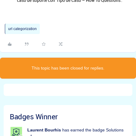
caso de soporte con 'Tipo de Caso – How To Questions'.
url categorization
This topic has been closed for replies.
Badges Winner
Laurent Bourhis
has earned the badge Solutions