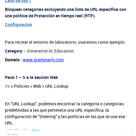
Caso de uso 1
Bloquear categorías excluyendo una lista de URL específica con
una política de Protección en tiempo real (RTP).
Configuracion
Para recrear el entorno de laboratorio, usaremos como ejemplo:
Category
–
Generative AI, Education.
Domain
-
www.grammarly.com
Paso 1 – Ir a la sección Web
Ve a
Policies > Web > URL Lookup
En “URL Lookup”, podemos encontrar la categoría o categorías
predefinidas a las que pertenece una URL específica, la
configuración de “Steering” y las políticas en las que se usa esa
URL.