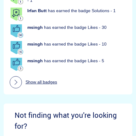
- 1
Irfan Butt
has earned the badge Solutions - 1
msingh
has earned the badge Likes - 30
msingh
has earned the badge Likes - 10
msingh
has earned the badge Likes - 5
Show all badges
Not finding what you're looking
for?